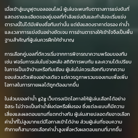
เมื่อเข้าสู่เมนูฟุตบอลออนไลน์ ผู้เล่นจะพบกับตารางการแข่งขันที่
แสดงรายละเอียดของคู่บอลที่กำลังแข่งขันและกำลังจะเริ่มแข่ง
ตารางนี้ไม่ได้มีเพียงชื่อทีมเท่านั้น แต่ยังแสดงราคาต่อรอง ค่าน้ำ
และเวลาการแข่งขันอย่างชัดเจน การอ่านตารางให้เข้าใจจึงเป็นพื้น
ฐานสำคัญที่ผู้เล่นควรฝึกให้ชำนาญ
การเลือกคู่บอลที่ดีควรเริ่มจากการพิจารณาความพร้อมของทีม
เช่น ฟอร์มการเล่นในช่วงหลัง สถิติการพบกัน และความได้เปรียบ
ในการเป็นเจ้าบ้านหรือทีมเยือน ผู้เล่นไม่ควรเลือกทีมจากความ
ชอบส่วนตัวเพียงอย่างเดียว แต่ควรดูภาพรวมของเกมเพื่อเพิ่ม
โอกาสในการทายผลได้ถูกต้องมากขึ้น
ในส่วนของค่าน้ำ g2g เว็บตรงเปิดโอกาสให้ผู้เล่นเลือกได้อย่าง
อิสระ ไม่ว่าจะเป็นค่าน้ำฝั่งต่อหรือฝั่งรอง ซึ่งแต่ละแบบก็มีความ
เสี่ยงและผลตอบแทนที่แตกต่างกัน ผู้เล่นสายปลอดภัยอาจเลือก
ค่าน้ำที่ไม่สูงมากแต่มีโอกาสเข้าได้ง่าย ส่วนผู้เล่นที่ชอบความ
ท้าทายก็สามารถเลือกค่าน้ำสูงเพื่อหวังผลตอบแทนที่มากขึ้น