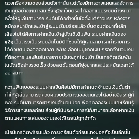
ดวงหรือความชอบส่วนตัวเท่านั้น แต่ต้องมีการวางแผนและจัดการ
เงินทุนอย่างเหมาะสม ซึ่ง
g2g
เว็บตรง ได้ออกแบบระบบต่างๆ มา
เพื่อให้ผู้เล่นสามารถเริ่มต้นได้อย่างมั่นใจตั้งแต่ก้าวแรก หลังจาก
สมัครสมาชิกและเข้าสู่ระบบเรียบร้อยแล้ว ขั้นตอนต่อมาที่หลีก
เลี่ยงไม่ได้คือการฝากเงินเข้าสู่บัญชีเดิมพัน ระบบฝากเงินของ
g2g เว็บตรงเป็นระบบอัตโนมัติที่ช่วยให้ผู้เล่นสามารถทำรายการ
ได้ด้วยตนเองตลอดเวลา เพียงเลือกเมนูฝากเงิน กรอกจำนวนเงิน
ที่ต้องการ และยืนยันรายการ เงินจะถูกโอนเข้าเป็นเครดิตเดิมพัน
ในบัญชีอย่างรวดเร็ว ช่วยลดขั้นตอนที่ยุ่งยากและประหยัดเวลาได้
อย่างมาก
ความพิเศษของระบบฝากเงินคือไม่มีการกำหนดจำนวนเงินขั้นต่ำ
ทำให้ผู้เล่นสามารถควบคุมงบประมาณของตนเองได้อย่างอิสระ ผู้ที่
เพิ่งเริ่มต้นสามารถฝากเงินจำนวนน้อยเพื่อทดลองระบบและเรียนรู้
วิธีการแทงบอลก่อน ส่วนผู้ที่มีประสบการณ์ก็สามารถเลือกฝากเงิน
ตามแผนการเล่นของตนเองได้โดยไม่ถูกจำกัด
เมื่อมีเครดิตพร้อมแล้ว การเตรียมตัวก่อนแทงบอลถือเป็นอีกขั้น