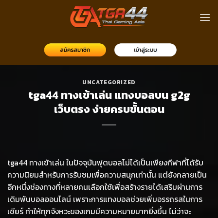
Skip
to
content
UNCATEGORIZED
tga44 ทางเข้าเล่น แทงบอลบน g2g
เว็บตรง ง่ายครบขั้นตอน
tga44 ทางเข้าเล่น
ในปัจจุบันฟุตบอลไม่ได้เป็นเพียงกีฬาที่ได้รับ
ความนิยมสำหรับการรับชมเพื่อความสนุกเท่านั้น แต่ยังกลายเป็น
อีกหนึ่งช่องทางที่หลายคนเลือกใช้เพื่อสร้างรายได้เสริมผ่านการ
เดิมพันบอลออนไลน์ เพราะการแทงบอลช่วยเพิ่มอรรถรสในการ
เชียร์ ทำให้ทุกจังหวะของเกมมีความหมายมากยิ่งขึ้น ไม่ว่าจะ