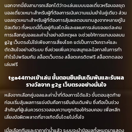
นอกจากนี้ยังสามารถเลือกได้ว่าจะเล่นแบบบอลเดี่ยวหรือบอลชุด
บอลเดี่ยวเหมาะสำหรับผู้ที่ต้องการเน้นความแม่นยำในคู่เดียว ส่วน
บอลชุดเหมาะสำหรับผู้ที่ต้องการลุ้นผลตอบแทนสูงจากหลายคู่ใน
บิลเดียว ทั้งหมดนี้ขึ้นอยู่กับสไตล์และแผนการเล่นของแต่ละคน
การเลือกคู่บอลและค่าน้ำอย่างมีเหตุผล จะช่วยให้การแทงบอลบน
g2g เว็บตรงไม่ใช่เพียงการเสี่ยงโชค แต่เป็นการวิเคราะห์และ
ตัดสินใจอย่างมีระบบ ซึ่งช่วยเพิ่มความสนุกและโอกาสในการทำ
กำไรไปพร้อมกัน
สล็อตเว็บตรง
สล็อตเครดิตฟรี
สล็อตทดลอง
เล่นฟรี
tga44ทางเข้าเล่น ขั้นตอนยืนยันเดิมพันและรับผล
รางวัลจาก g2g เว็บตรงอย่างมั่นใจ
หลังจากเลือกคู่บอลและค่าน้ำที่ต้องการได้แล้ว ขั้นตอนสุดท้าย
ก่อนเริ่มลุ้นผลการแข่งขันคือการยืนยันเดิมพัน ซึ่งถือเป็นช่วง
สำคัญที่ผู้เล่นควรตรวจสอบความถูกต้องให้รอบคอบ เพื่อหลีก
เลี่ยงข้อผิดพลาดที่อาจเกิดขึ้นโดยไม่ตั้งใจ
เมื่อเลือกทีมและราคาค่าน้ำแล้ว ระบบจะนำข้อมูลทั้งหมดมาแสดง